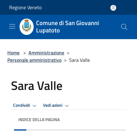
Salta al contenuto principale
Regione Veneto
Comune di San Giovanni
Lupatoto
Home
>
Amministrazione
>
Personale amministrativo
>
Sara Valle
Sara Valle
Condividi
Vedi azioni
INDICE DELLA PAGINA