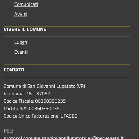
Comunicati
Avvisi
VIVERE IL COMUNE
Luoghi
Eventi
CONTATTI
Comune di San Giovanni Lupatoto (VR)
Via Roma, 18 - 37057
Codice Fiscale: 00360350235
Partita IVA: 00360350235
Codice Unico Fatturazione: UFA9B2
PEC:
protocol.comune.sangiovannilupatoto.vr@pecveneto.it