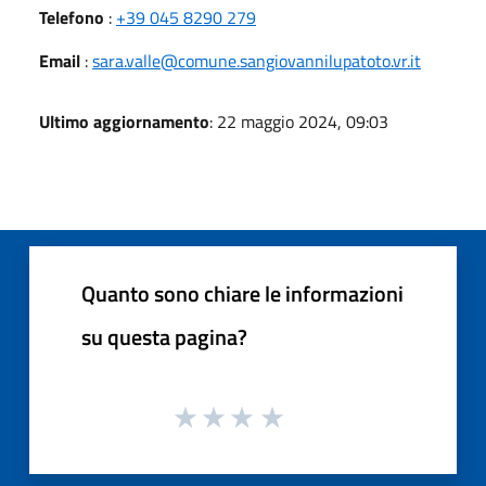
Telefono
:
+39 045 8290 279
Email
:
sara.valle@comune.sangiovannilupatoto.vr.it
Ultimo aggiornamento
: 22 maggio 2024, 09:03
Quanto sono chiare le informazioni
su questa pagina?