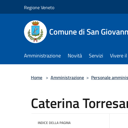
Salta al contenuto principale
Regione Veneto
Comune di San Giovann
Amministrazione
Novità
Servizi
Vivere 
Home
>
Amministrazione
>
Personale amminis
Caterina Torresa
INDICE DELLA PAGINA