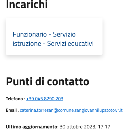
Incarichi
Funzionario - Servizio
istruzione - Servizi educativi
Punti di contatto
Telefono
:
+39 045 8290 203
Email
:
caterina.torresan@comune.sangiovannilupatoto.vr.it
Ultimo aggiornamento
: 30 ottobre 2023, 17:17