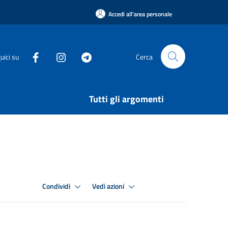
Accedi all'area personale
uici su
Cerca
Tutti gli argomenti
Condividi
Vedi azioni