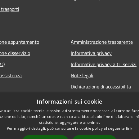
 trasporti
ione appuntamento
Amministrazione trasparente
one disservizio
Informativa privacy
FAQ
Informative privacy altri servizi
 assistenza
Note legali
Dichiarazione di accessibilità
o.it
Informazioni sui cookie
web utilizza cookie tecnici e assimilati strettamente necessari al corretto fu
azione del sito, nonché un cookie tecnico analitico al solo fine di elaborare i
statistiche, aggregate e anonime.
Per maggiori dettagli, può consultare la cookie policy al seguente
link