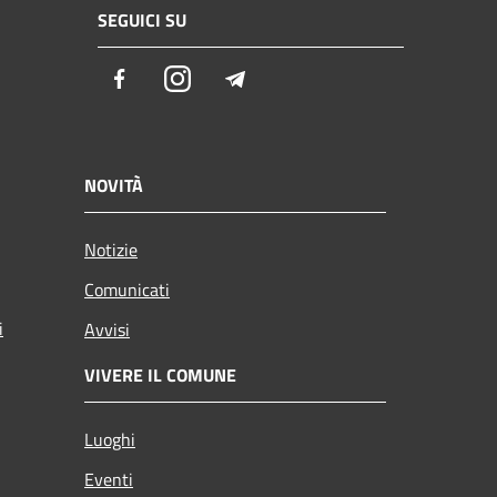
SEGUICI SU
Facebook
Instagram
Telegram
NOVITÀ
Notizie
Comunicati
i
Avvisi
VIVERE IL COMUNE
Luoghi
Eventi