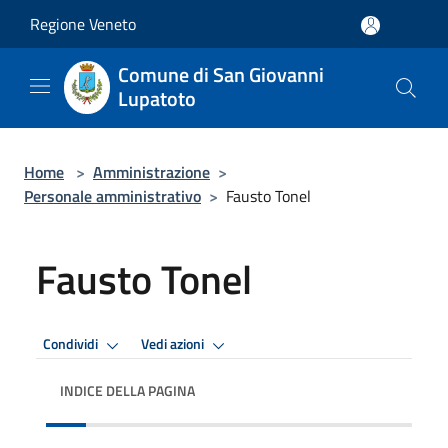
Salta al contenuto principale
Regione Veneto
Comune di San Giovanni
Lupatoto
Home
>
Amministrazione
>
Personale amministrativo
>
Fausto Tonel
Fausto Tonel
Condividi
Vedi azioni
INDICE DELLA PAGINA