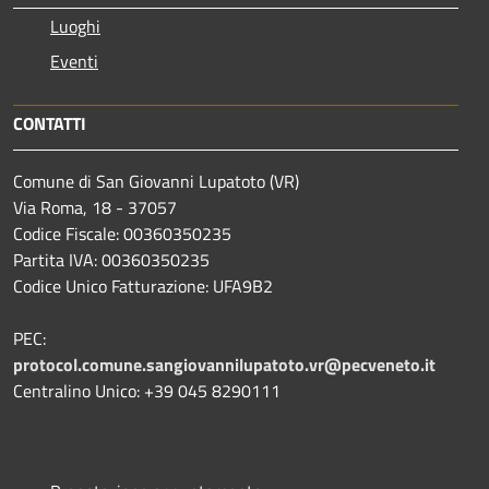
Luoghi
Eventi
CONTATTI
Comune di San Giovanni Lupatoto (VR)
Via Roma, 18 - 37057
Codice Fiscale: 00360350235
Partita IVA: 00360350235
Codice Unico Fatturazione: UFA9B2
PEC:
protocol.comune.sangiovannilupatoto.vr@pecveneto.it
Centralino Unico: +39 045 8290111