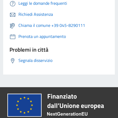
Leggi le domande frequenti
Richiedi Assistenza
Chiama il comune +39 045-8290111
Prenota un appuntamento
Problemi in città
Segnala disservizio