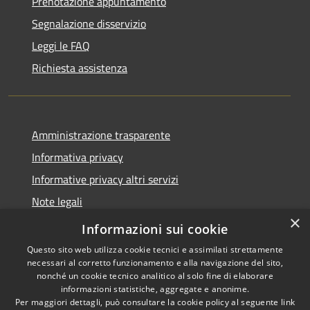
Prenotazione appuntamento
Segnalazione disservizio
Leggi le FAQ
Richiesta assistenza
Amministrazione trasparente
Informativa privacy
Informative privacy altri servizi
Note legali
×
Dichiarazione di accessibilità
Informazioni sui cookie
Questo sito web utilizza cookie tecnici e assimilati strettamente
necessari al corretto funzionamento e alla navigazione del sito,
nonché un cookie tecnico analitico al solo fine di elaborare
informazioni statistiche, aggregate e anonime.
RSS
Copyright © 2026 • Comune di
Per maggiori dettagli, può consultare la cookie policy al seguente
link
Accessibilità
San Giovanni Lupatoto •