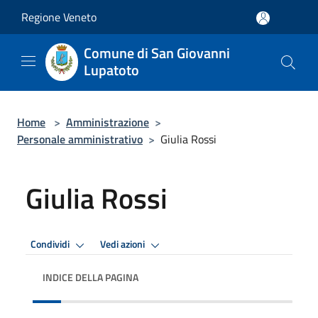
Salta al contenuto principale
Regione Veneto
Comune di San Giovanni
Lupatoto
Home
>
Amministrazione
>
Personale amministrativo
>
Giulia Rossi
Giulia Rossi
Condividi
Vedi azioni
INDICE DELLA PAGINA