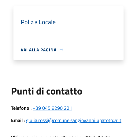
Polizia Locale
VAI ALLA PAGINA
Punti di contatto
Telefono
:
+39 045 8290 221
Email
:
giulia.rossi@comune.sangiovannilupatoto.vr.it