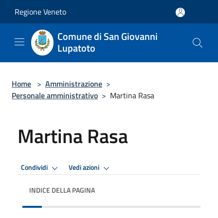
Salta al contenuto principale
Regione Veneto
Comune di San Giovanni
Lupatoto
Home
>
Amministrazione
>
Personale amministrativo
>
Martina Rasa
Martina Rasa
Condividi
Vedi azioni
INDICE DELLA PAGINA