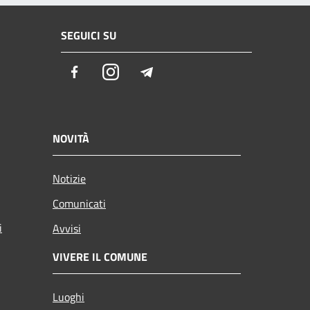
SEGUICI SU
Facebook
Instagram
Telegram
NOVITÀ
Notizie
Comunicati
i
Avvisi
VIVERE IL COMUNE
Luoghi