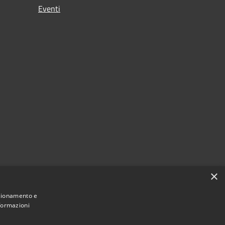
Eventi
×
nzionamento e
nformazioni