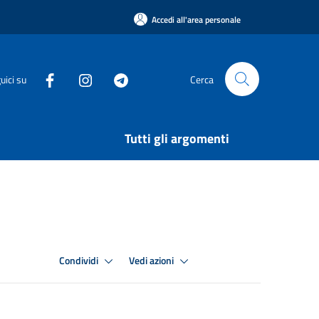
Accedi all'area personale
uici su
Cerca
Tutti gli argomenti
Condividi
Vedi azioni