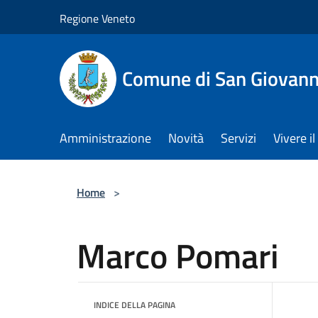
Salta al contenuto principale
Regione Veneto
Comune di San Giovann
Amministrazione
Novità
Servizi
Vivere 
Home
>
Marco Pomari
INDICE DELLA PAGINA