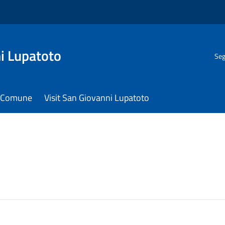
i Lupatoto
Seg
il Comune
Visit San Giovanni Lupatoto