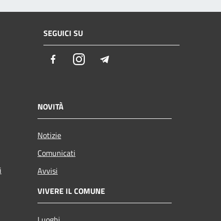
SEGUICI SU
Facebook
Instagram
Telegram
NOVITÀ
Notizie
Comunicati
i
Avvisi
VIVERE IL COMUNE
Luoghi