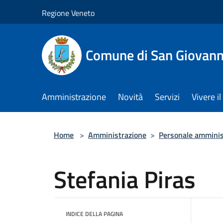
Salta al contenuto principale
Regione Veneto
Comune di San Giovann
Amministrazione
Novità
Servizi
Vivere 
Home
>
Amministrazione
>
Personale amminis
Stefania Piras
INDICE DELLA PAGINA