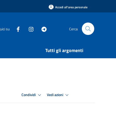
Accedi all'area personale
uici su
Cerca
Tutti gli argomenti
Condividi
Vedi azioni