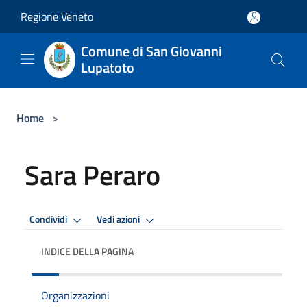
Salta al contenuto principale
Regione Veneto
Comune di San Giovanni
Lupatoto
Home
>
Sara Peraro
Condividi
Vedi azioni
INDICE DELLA PAGINA
Organizzazioni