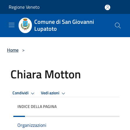
Salta al contenuto principale
Regione Veneto
Comune di San Giovanni
Lupatoto
Home
>
Chiara Motton
Condividi
Vedi azioni
INDICE DELLA PAGINA
Organizzazioni