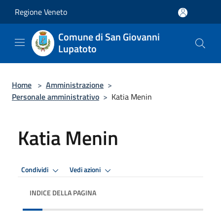
Salta al contenuto principale
Regione Veneto
Comune di San Giovanni
Lupatoto
Home
>
Amministrazione
>
Personale amministrativo
>
Katia Menin
Katia Menin
Condividi
Vedi azioni
INDICE DELLA PAGINA