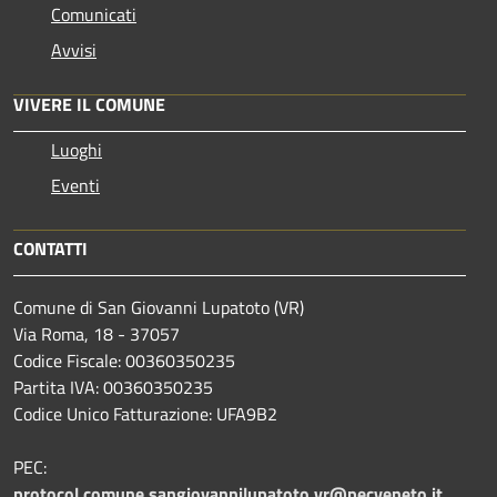
Comunicati
Avvisi
VIVERE IL COMUNE
Luoghi
Eventi
CONTATTI
Comune di San Giovanni Lupatoto (VR)
Via Roma, 18 - 37057
Codice Fiscale: 00360350235
Partita IVA: 00360350235
Codice Unico Fatturazione: UFA9B2
PEC:
protocol.comune.sangiovannilupatoto.vr@pecveneto.it