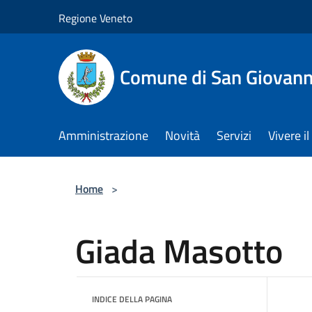
Salta al contenuto principale
Regione Veneto
Comune di San Giovann
Amministrazione
Novità
Servizi
Vivere 
Home
>
Giada Masotto
INDICE DELLA PAGINA