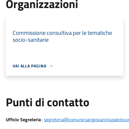
Organizzazioni
Commissione consultiva per le tematiche
socio-sanitarie
VAI ALLA PAGINA
Punti di contatto
Ufficio Segreteria
:
segreteria@comune.sangiovannilupatoto.vr.