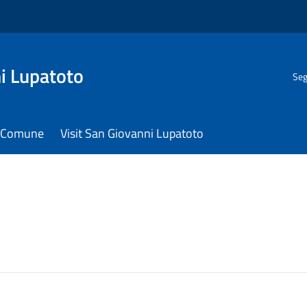
i Lupatoto
Seg
il Comune
Visit San Giovanni Lupatoto