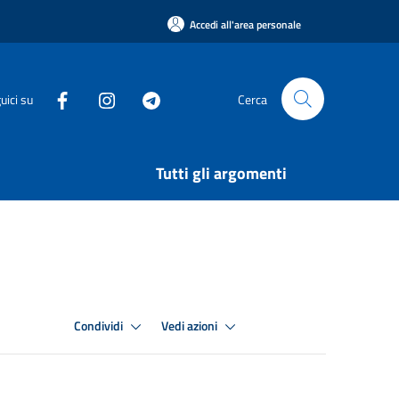
Accedi all'area personale
uici su
Cerca
Tutti gli argomenti
Condividi
Vedi azioni