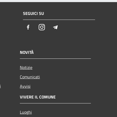
SEGUICI SU
Facebook
Instagram
Telegram
NOVITÀ
Notizie
Comunicati
i
Avvisi
VIVERE IL COMUNE
Luoghi