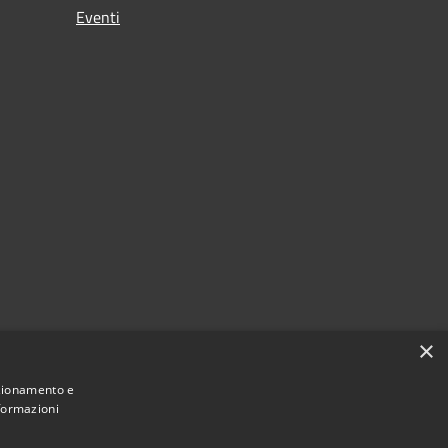
Eventi
×
nzionamento e
nformazioni