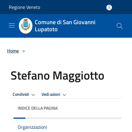
Salta al contenuto principale
Regione Veneto
Comune di San Giovanni
Lupatoto
Home
>
Stefano Maggiotto
Condividi
Vedi azioni
INDICE DELLA PAGINA
Organizzazioni