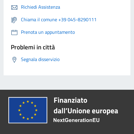
Richiedi Assistenza
Chiama il comune +39 045-8290111
Prenota un appuntamento
Problemi in città
Segnala disservizio