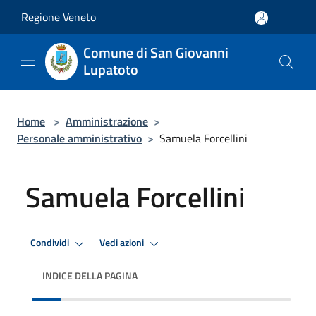
Salta al contenuto principale
Regione Veneto
Comune di San Giovanni
Lupatoto
Home
>
Amministrazione
>
Personale amministrativo
>
Samuela Forcellini
Samuela Forcellini
Condividi
Vedi azioni
INDICE DELLA PAGINA