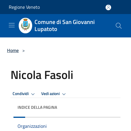
Salta al contenuto principale
Regione Veneto
Comune di San Giovanni
Lupatoto
Home
>
Nicola Fasoli
Condividi
Vedi azioni
INDICE DELLA PAGINA
Organizzazioni