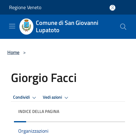
Salta al contenuto principale
Regione Veneto
Comune di San Giovanni
Lupatoto
Home
>
Giorgio Facci
Condividi
Vedi azioni
INDICE DELLA PAGINA
Organizzazioni