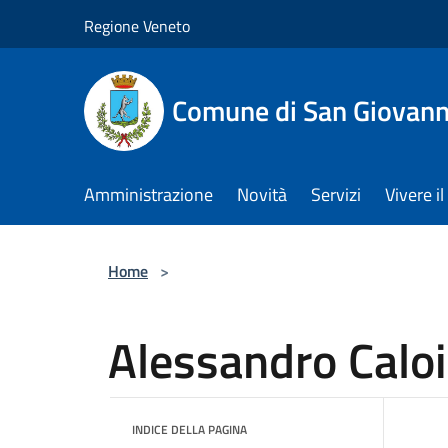
Salta al contenuto principale
Regione Veneto
Comune di San Giovann
Amministrazione
Novità
Servizi
Vivere 
Home
>
Alessandro Caloi
INDICE DELLA PAGINA