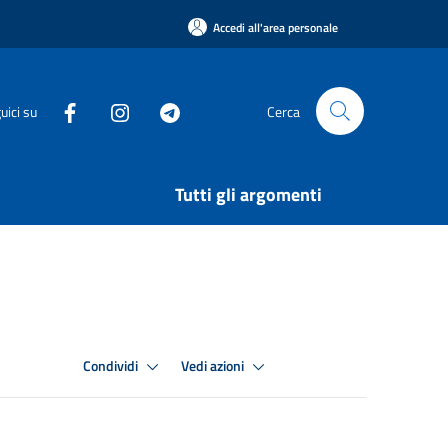
Accedi all'area personale
uici su
Cerca
Tutti gli argomenti
Condividi
Vedi azioni