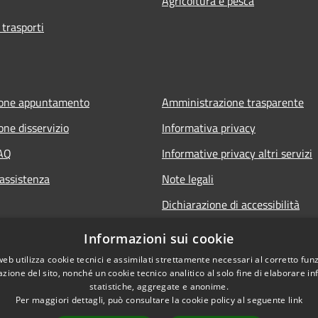
Agricoltura e pesca
 trasporti
ione appuntamento
Amministrazione trasparente
one disservizio
Informativa privacy
FAQ
Informative privacy altri servizi
 assistenza
Note legali
Dichiarazione di accessibilità
o.it
Informazioni sui cookie
web utilizza cookie tecnici e assimilati strettamente necessari al corretto fu
azione del sito, nonché un cookie tecnico analitico al solo fine di elaborare i
statistiche, aggregate e anonime.
Per maggiori dettagli, può consultare la cookie policy al seguente
link