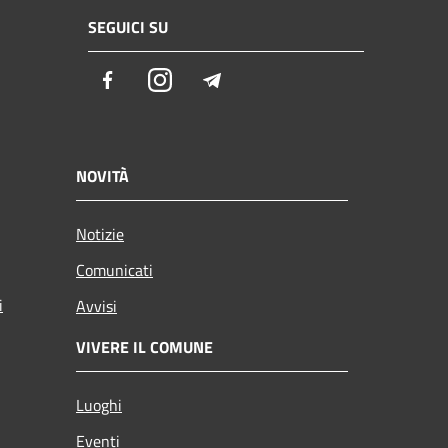
SEGUICI SU
Facebook
Instagram
Telegram
NOVITÀ
Notizie
Comunicati
i
Avvisi
VIVERE IL COMUNE
Luoghi
Eventi