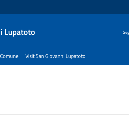
i Lupatoto
Seg
il Comune
Visit San Giovanni Lupatoto