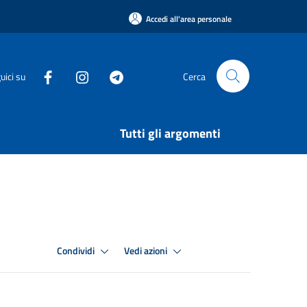
Accedi all'area personale
uici su
Cerca
Tutti gli argomenti
Condividi
Vedi azioni