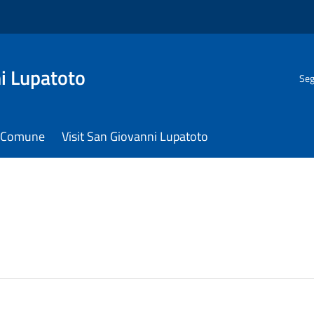
i Lupatoto
Seg
il Comune
Visit San Giovanni Lupatoto