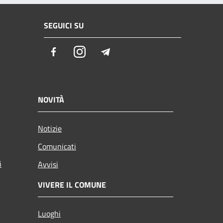
SEGUICI SU
Facebook
Instagram
Telegram
NOVITÀ
Notizie
Comunicati
i
Avvisi
VIVERE IL COMUNE
Luoghi