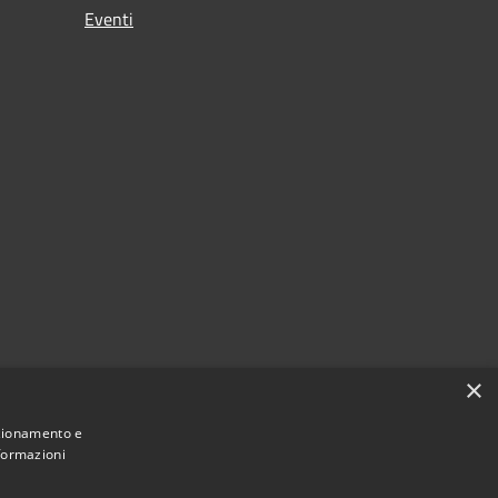
Eventi
×
nzionamento e
nformazioni