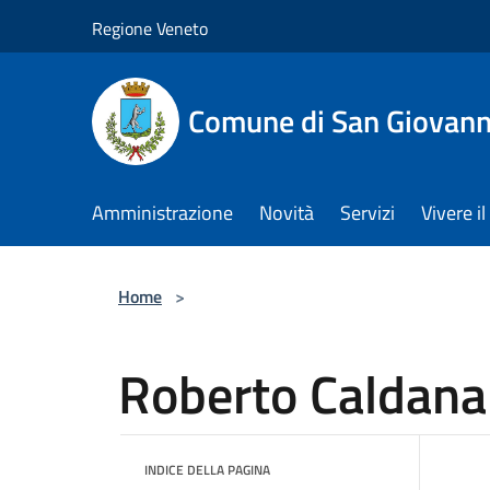
Salta al contenuto principale
Regione Veneto
Comune di San Giovann
Amministrazione
Novità
Servizi
Vivere 
Home
>
Roberto Caldana
INDICE DELLA PAGINA