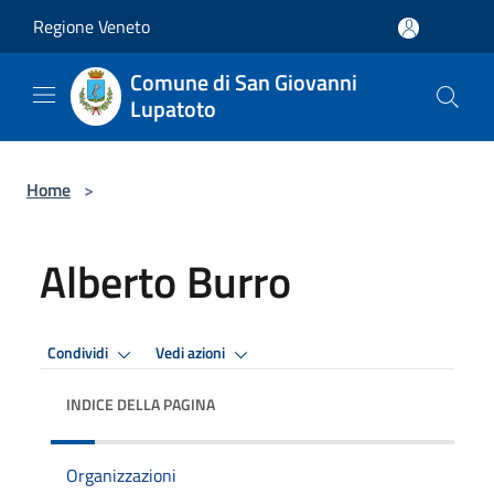
Salta al contenuto principale
Regione Veneto
Comune di San Giovanni
Lupatoto
Home
>
Alberto Burro
Condividi
Vedi azioni
INDICE DELLA PAGINA
Organizzazioni