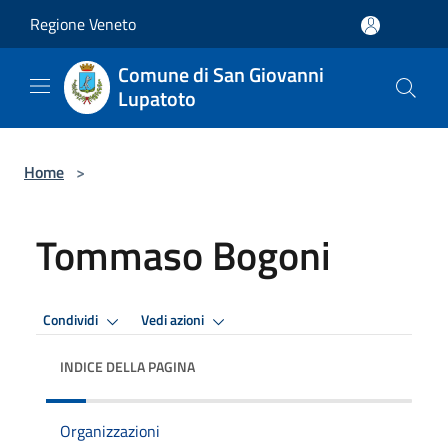
Salta al contenuto principale
Regione Veneto
Comune di San Giovanni
Lupatoto
Home
>
Tommaso Bogoni
Condividi
Vedi azioni
INDICE DELLA PAGINA
Organizzazioni