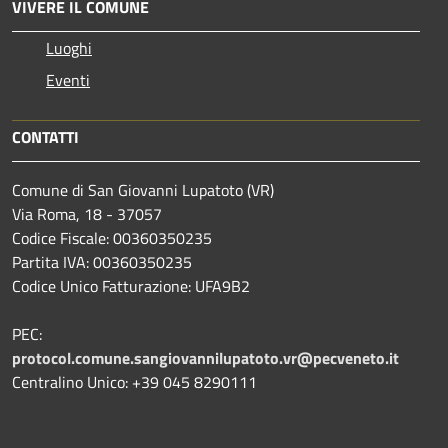
VIVERE IL COMUNE
Luoghi
Eventi
CONTATTI
Comune di San Giovanni Lupatoto (VR)
Via Roma, 18 - 37057
Codice Fiscale: 00360350235
Partita IVA: 00360350235
Codice Unico Fatturazione: UFA9B2
PEC:
protocol.comune.sangiovannilupatoto.vr@pecveneto.it
Centralino Unico: +39 045 8290111