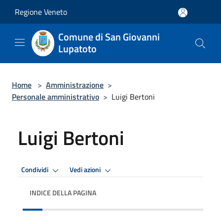
Salta al contenuto principale
Regione Veneto
Comune di San Giovanni
Lupatoto
Home
>
Amministrazione
>
Personale amministrativo
>
Luigi Bertoni
Luigi Bertoni
Condividi
Vedi azioni
INDICE DELLA PAGINA