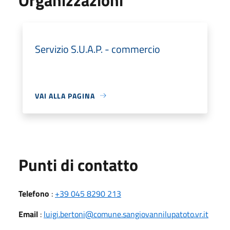
Servizio S.U.A.P. - commercio
VAI ALLA PAGINA
Punti di contatto
Telefono
:
+39 045 8290 213
Email
:
luigi.bertoni@comune.sangiovannilupatoto.vr.it