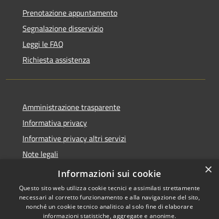
Prenotazione appuntamento
Segnalazione disservizio
Leggi le FAQ
Richiesta assistenza
Amministrazione trasparente
Informativa privacy
Informative privacy altri servizi
Note legali
×
Dichiarazione di accessibilità
Informazioni sui cookie
Questo sito web utilizza cookie tecnici e assimilati strettamente
necessari al corretto funzionamento e alla navigazione del sito,
nonché un cookie tecnico analitico al solo fine di elaborare
informazioni statistiche, aggregate e anonime.
RSS
Copyright © 2026 • Comune di