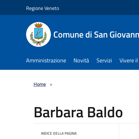
Salta al contenuto principale
Regione Veneto
Comune di San Giovann
Amministrazione
Novità
Servizi
Vivere 
Home
>
Barbara Baldo
INDICE DELLA PAGINA