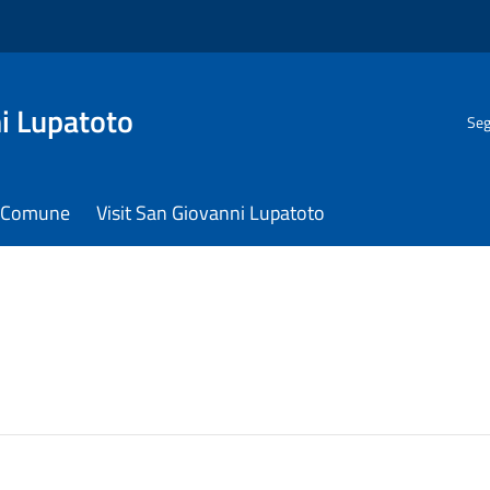
i Lupatoto
Seg
il Comune
Visit San Giovanni Lupatoto