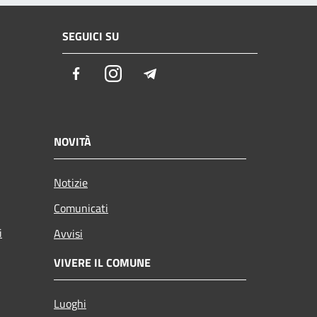
SEGUICI SU
Facebook
Instagram
Telegram
NOVITÀ
Notizie
Comunicati
i
Avvisi
VIVERE IL COMUNE
Luoghi