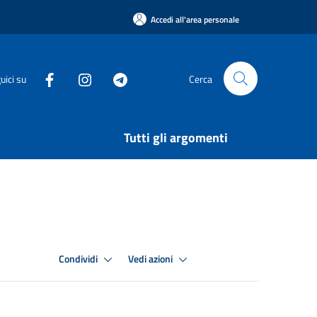
Accedi all'area personale
uici su
Cerca
Tutti gli argomenti
Condividi
Vedi azioni