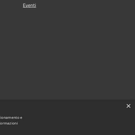
Eventi
×
nzionamento e
nformazioni