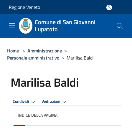
Salta al contenuto principale
Regione Veneto
Comune di San Giovanni
Lupatoto
Home
>
Amministrazione
>
Personale amministrativo
>
Marilisa Baldi
Marilisa Baldi
Condividi
Vedi azioni
INDICE DELLA PAGINA