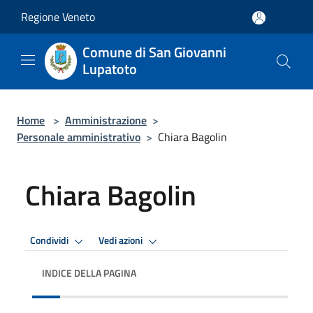
Salta al contenuto principale
Regione Veneto
Comune di San Giovanni
Lupatoto
Home
>
Amministrazione
>
Personale amministrativo
>
Chiara Bagolin
Chiara Bagolin
Condividi
Vedi azioni
INDICE DELLA PAGINA