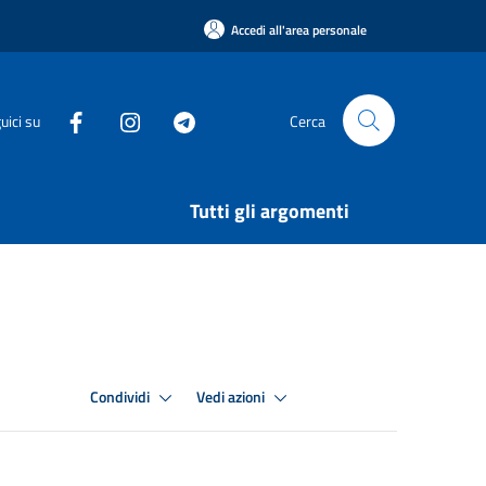
Accedi all'area personale
uici su
Cerca
Tutti gli argomenti
Condividi
Vedi azioni