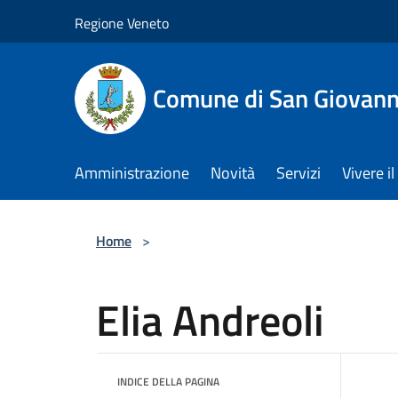
Salta al contenuto principale
Regione Veneto
Comune di San Giovann
Amministrazione
Novità
Servizi
Vivere 
Home
>
Elia Andreoli
INDICE DELLA PAGINA