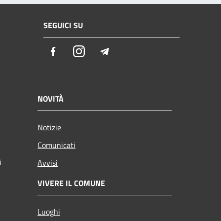
SEGUICI SU
Facebook
Instagram
Telegram
NOVITÀ
Notizie
Comunicati
i
Avvisi
VIVERE IL COMUNE
Luoghi