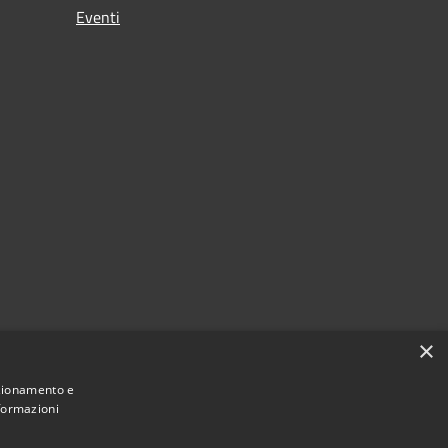
Eventi
×
nzionamento e
nformazioni