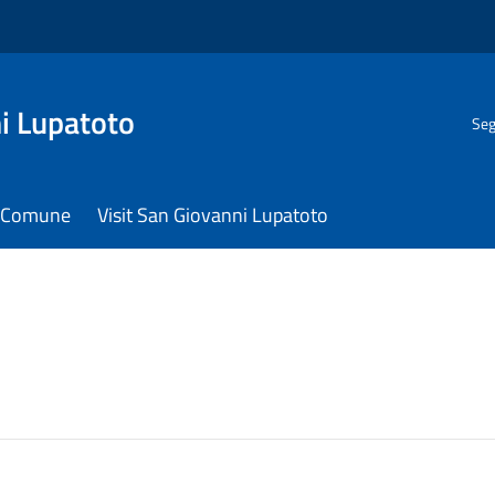
i Lupatoto
Seg
il Comune
Visit San Giovanni Lupatoto