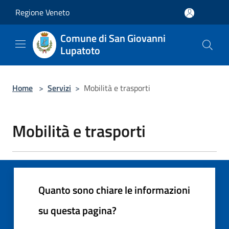
Salta al contenuto principale
Regione Veneto
Comune di San Giovanni
Lupatoto
Home
>
Servizi
>
Mobilità e trasporti
Mobilità e trasporti
Quanto sono chiare le informazioni
su questa pagina?