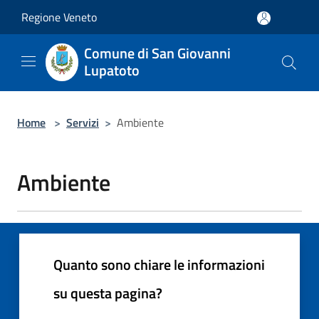
Salta al contenuto principale
Regione Veneto
Comune di San Giovanni
Lupatoto
Home
>
Servizi
>
Ambiente
Ambiente
Quanto sono chiare le informazioni
su questa pagina?