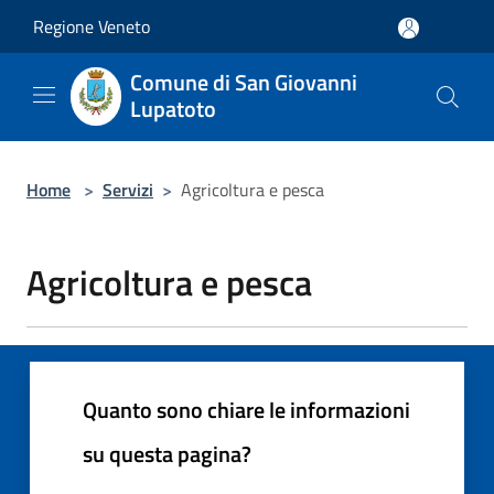
Salta al contenuto principale
Regione Veneto
Comune di San Giovanni
Lupatoto
Home
>
Servizi
>
Agricoltura e pesca
Agricoltura e pesca
Quanto sono chiare le informazioni
su questa pagina?