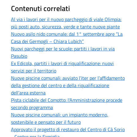
Contenuti correlati
Al via i lavori per il nuovo parcheggio di viale Olimpia:
più posti auto, sicurezza, verde e tante nuove piante
Nuovo asilo nido comunale: dal 1° settembre apre “La
Casa dei Germogli – Chiara Lubich”
Nuovi parcheggi per le scuole: partiti i lavori in via
Pasubio
Ex Edicola, partiti i lavori di riqualificazione: nuovi
servizi per il territorio
Nuove piscine comunali: avviato l’iter per l’affidamento
della gestione del centro e della riqualificazione
dell’area esterna
Pista ciclabile del Comotto: l'Amministrazione procede
secondo programma
Nuove piscine comunali: un impianto moderno,
sostenibile e pensato per il futuro
Approvato il progetto di restauro del Centro di Cà Sorio
- Centro per la Famiglia