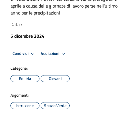
aprile a causa delle giornate di lavoro perse nell'ultimo
anno per le precipitazioni
Data :
5 dicembre 2024
Condividi
Vedi azioni
Categorie:
Edilizia
Giovani
Argomenti:
Istruzione
Spazio Verde