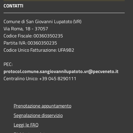
CONTATTI
Comune di San Giovanni Lupatoto (VR)
Via Roma, 18 - 37057
Codice Fiscale: 00360350235
Partita IVA: 00360350235
Codice Unico Fatturazione: UFA9B2
PEC:
protocol.comune.sangiovannilupatoto.vr@pecveneto.it
Centralino Unico: +39 045 8290111
Prenotazione appuntamento
Segnalazione disservizio
Leggi le FAQ