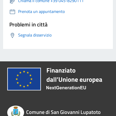
Chiama il comune +39 045-8290111
Prenota un appuntamento
Problemi in città
Segnala disservizio
Comune di San Giovanni Lupatoto