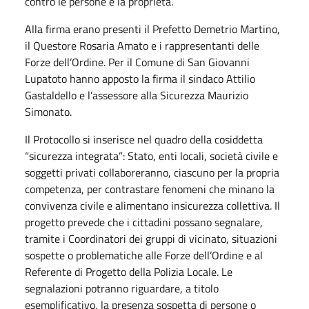
contro le persone e la proprietà.
Alla firma erano presenti il Prefetto Demetrio Martino,
il Questore Rosaria Amato e i rappresentanti delle
Forze dell’Ordine. Per il Comune di San Giovanni
Lupatoto hanno apposto la firma il sindaco Attilio
Gastaldello e l’assessore alla Sicurezza Maurizio
Simonato.
Il Protocollo si inserisce nel quadro della cosiddetta
“sicurezza integrata”: Stato, enti locali, società civile e
soggetti privati collaboreranno, ciascuno per la propria
competenza, per contrastare fenomeni che minano la
convivenza civile e alimentano insicurezza collettiva. Il
progetto prevede che i cittadini possano segnalare,
tramite i Coordinatori dei gruppi di vicinato, situazioni
sospette o problematiche alle Forze dell’Ordine e al
Referente di Progetto della Polizia Locale. Le
segnalazioni potranno riguardare, a titolo
esemplificativo, la presenza sospetta di persone o