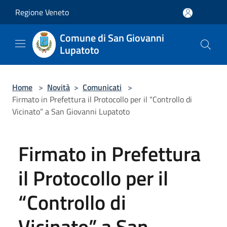
Salta al contenuto principale
Regione Veneto
Comune di San Giovanni
Lupatoto
Home
>
Novità
>
Comunicati
>
Firmato in Prefettura il Protocollo per il “Controllo di
Vicinato” a San Giovanni Lupatoto
Firmato in Prefettura
il Protocollo per il
“Controllo di
Vicinato” a San