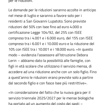
per le riduzioni.
Le domande per le riduzioni saranno accolte in anticipo
nel mese di luglio e saranno a favore solo per i
residenti a San Giovanni Lupatoto. Sono previste
riduzioni del 50% con Isee fino ad euro 4.000 o
certificazione Legge 104/92, del 25% con ISEE
compreso tra i 4.001 e i 6.000 euro, del 15% con ISEE
compreso tra i 6.001 e i 10.000 euro e la riduzione del
10% con ISEE tra i 10.001 e i 18.000 euro. «In questo
modo – evidenzia l’assessore all’Istruzione Debora
Lerin – abbiamo dato la possibilità alle famiglie, con
figli in età scolare che utilizzano il servizio mensa, di
accedere ad una riduzione anche con un solo figlio. Fino
a quest’anno le riduzioni erano previste solo a partire
dal secondo figlio e con fasce Isee più restrittive».
«In considerazione del fatto che la nuova gara per il
servizio triennale 2025/2027 per le mense biologiche
ha portato ad un aumento del costo dei pasti –