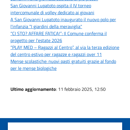
San Giovanni Lupatoto ospita il IV torneo
intercomunale di volley dedicato ai giovani
A San Giovanni Lupatoto inaugurato il nuovo polo per
l'infanzia "I giardini della meraviglia"
“CI STO? AFFARE FATICA!”: Il Comune conferma il
progetto per l'estate 2026
“PLAY MED – Ragazzi al Centro”, al via la terza edizione
del centro estivo per ragazze e ragazzi over 11
Mense scolastiche: nuovi pasti gratuiti grazie al fondo
per le mense biologiche
Ultimo aggiornamento
: 11 febbraio 2025, 12:50