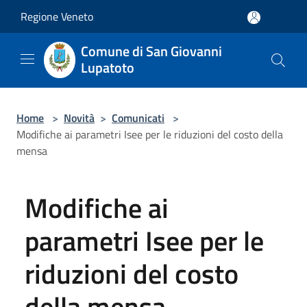
Salta al contenuto principale
Regione Veneto
Comune di San Giovanni
Lupatoto
Home
>
Novità
>
Comunicati
>
Modifiche ai parametri Isee per le riduzioni del costo della
mensa
Modifiche ai
parametri Isee per le
riduzioni del costo
della mensa