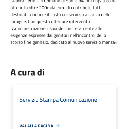
Debora Lerin – il Comune di San Giovanni Lupatoto ha
ottenuto oltre 200mila euro di contributi, tutti
destinati a ridurre il costo del servizio a carico delle
famiglie. Con questo ulteriore intervento
l’Amministrazione risponde concretamente alle
esigenze espresse dai genitori nell’incontro, dello
scorso fine gennaio, dedicato al nuovo servizio mensa».
A cura di
Servizio Stampa Comunicazione
VAI ALLA PAGINA