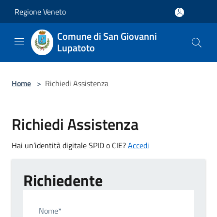
Salta al contenuto principale
Regione Veneto
Comune di San Giovanni
Lupatoto
Home
>
Richiedi Assistenza
Richiedi Assistenza
Hai un’identità digitale SPID o CIE?
Accedi
Richiedente
Nome*