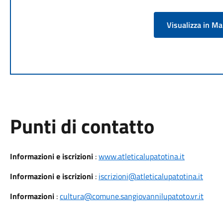
Visualizza in M
Punti di contatto
Informazioni e iscrizioni
:
www.atleticalupatotina.it
Informazioni e iscrizioni
:
iscrizioni@atleticalupatotina.it
Informazioni
:
cultura@comune.sangiovannilupatoto.vr.it