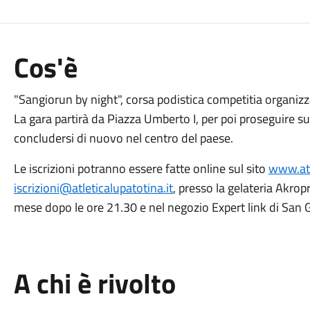
Cos'è
"Sangiorun by night", corsa podistica competitia organiz
La gara partirà da Piazza Umberto I, per poi proseguire s
concludersi di nuovo nel centro del paese.
Le iscrizioni potranno essere fatte online sul sito
www.atl
iscrizioni@atleticalupatotina.it
, presso la gelateria Akrop
mese dopo le ore 21.30 e nel negozio Expert link di San 
A chi è rivolto