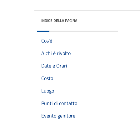
INDICE DELLA PAGINA
Cos'è
A chi è rivolto
Date e Orari
Costo
Luogo
Punti di contatto
Evento genitore