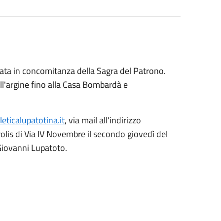
zata in concomitanza della Sagra del Patrono.
ull'argine fino alla Casa Bombardà e
eticalupatotina.it
, via mail all'indirizzo
rolis di Via IV Novembre il secondo giovedì del
Giovanni Lupatoto.