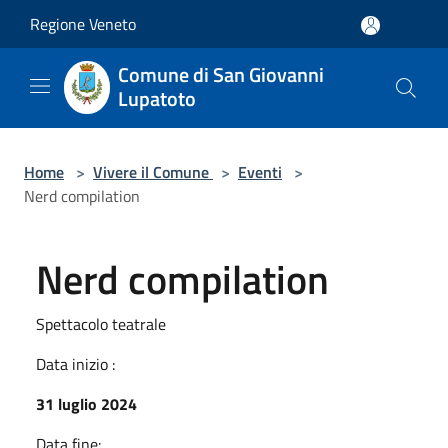
Salta al contenuto principale
Regione Veneto
Comune di San Giovanni
Lupatoto
Home
>
Vivere il Comune
>
Eventi
>
Nerd compilation
Nerd compilation
Spettacolo teatrale
Data inizio :
31 luglio 2024
Data fine: