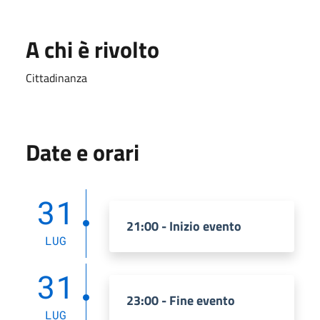
A chi è rivolto
Cittadinanza
Date e orari
31
21:00 - Inizio evento
LUG
31
23:00 - Fine evento
LUG