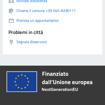
Richiedi Assistenza
Chiama il comune +39 045-8290111
Prenota un appuntamento
Problemi in città
Segnala disservizio