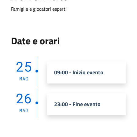
Famiglie e giocatori esperti
Date e orari
25
09:00 - Inizio evento
MAG
26
23:00 - Fine evento
MAG