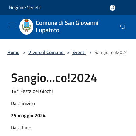
Salta al contenuto principale
Regione Veneto
Comune di San Giovanni
Lupatoto
Home
>
Vivere il Comune
>
Eventi
>
Sangio...co!2024
Sangio...co!2024
18° Festa dei Giochi
Data inizio :
25 maggio 2024
Data fine: