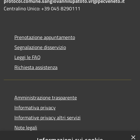
protocol.comune.sangiovannilupatoto.vr@pecveneto.it
Centralino Unico: +39 045 8290111
Prenotazione appuntamento
Segnalazione disservizio
Leggi le FAQ
Richiesta assistenza
Amministrazione trasparente
Informativa privacy
Informative privacy altri servizi
Note legali
×
Dichiarazione di accessibilità