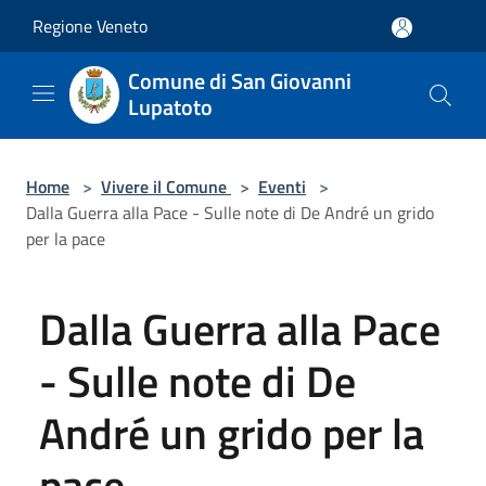
Salta al contenuto principale
Regione Veneto
Comune di San Giovanni
Lupatoto
Home
>
Vivere il Comune
>
Eventi
>
Dalla Guerra alla Pace - Sulle note di De André un grido
per la pace
Dalla Guerra alla Pace
- Sulle note di De
André un grido per la
pace