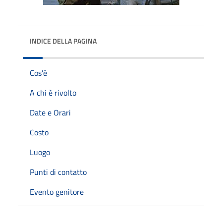
INDICE DELLA PAGINA
Cos'è
A chi è rivolto
Date e Orari
Costo
Luogo
Punti di contatto
Evento genitore