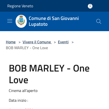
Salta al contenuto principale
Regione Veneto
Comune di San Giovanni
Lupatoto
Home
>
Vivere il Comune
>
Eventi
>
BOB MARLEY - One Love
BOB MARLEY - One
Love
Cinema all'aperto
Data inizio :