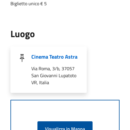
Biglietto unico € 5
Luogo
Cinema Teatro Astra
Via Roma, 3/b, 37057
San Giovanni Lupatoto
VR, Italia
Visualizza in Mappa