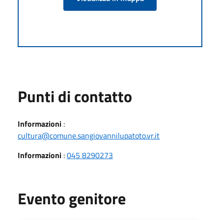
Punti di contatto
Informazioni
:
cultura@comune.sangiovannilupatoto.vr.it
Informazioni
:
045 8290273
Evento genitore