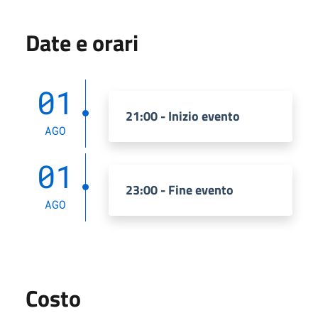
Date e orari
01
21:00 - Inizio evento
AGO
01
23:00 - Fine evento
AGO
Costo