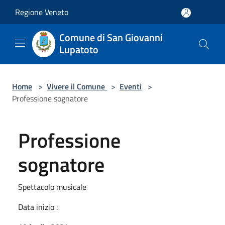
Salta al contenuto principale
Regione Veneto
Comune di San Giovanni
Lupatoto
Home
>
Vivere il Comune
>
Eventi
>
Professione sognatore
Professione
sognatore
Spettacolo musicale
Data inizio :