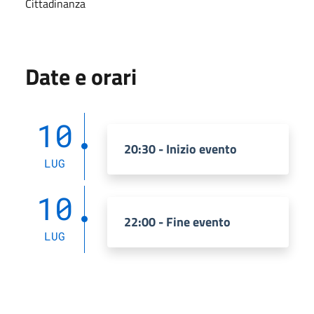
Cittadinanza
Date e orari
10
20:30 - Inizio evento
LUG
10
22:00 - Fine evento
LUG