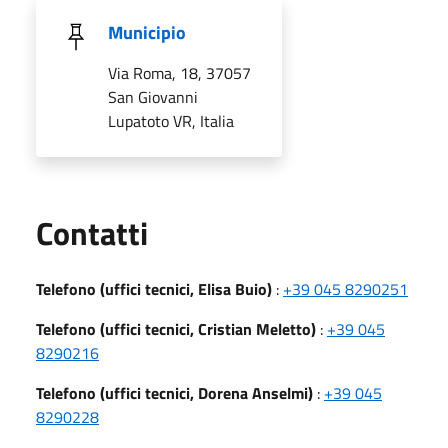
Municipio
Via Roma, 18, 37057
San Giovanni
Lupatoto VR, Italia
Utili
Contatti
Telefono (uffici tecnici, Elisa Buio)
:
+39 045 8290251
Telefono (uffici tecnici, Cristian Meletto)
:
+39 045
8290216
Telefono (uffici tecnici, Dorena Anselmi)
:
+39 045
8290228