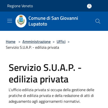
Salta al contenuto principale
Regione Veneto
Comune di San Giovanni
Lupatoto
Home
>
Amministrazione
>
Uffici
>
Servizio S.U.A.P. - edilizia privata
Servizio S.U.A.P. -
edilizia privata
L'ufficio edilizia privata si occupa della gestione delle
pratiche di edilizia privata e della redazione di atti di
adeguamento agli aggiornamenti normativi.