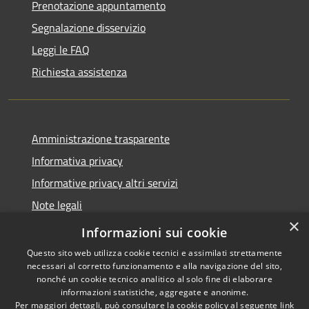
Prenotazione appuntamento
Segnalazione disservizio
Leggi le FAQ
Richiesta assistenza
Amministrazione trasparente
Informativa privacy
Informative privacy altri servizi
Note legali
×
Dichiarazione di accessibilità
Informazioni sui cookie
Questo sito web utilizza cookie tecnici e assimilati strettamente
necessari al corretto funzionamento e alla navigazione del sito,
nonché un cookie tecnico analitico al solo fine di elaborare
informazioni statistiche, aggregate e anonime.
RSS
Copyright © 2026 • Comune di
Per maggiori dettagli, può consultare la cookie policy al seguente
link