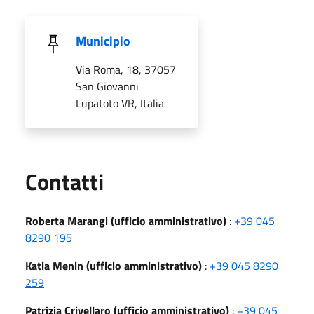
Municipio
Via Roma, 18, 37057
San Giovanni
Lupatoto VR, Italia
Utili
Contatti
Roberta Marangi (ufficio amministrativo)
:
+39 045
8290 195
Katia Menin (ufficio amministrativo)
:
+39 045 8290
259
Patrizia Crivellaro (ufficio amministrativo)
:
+39 045