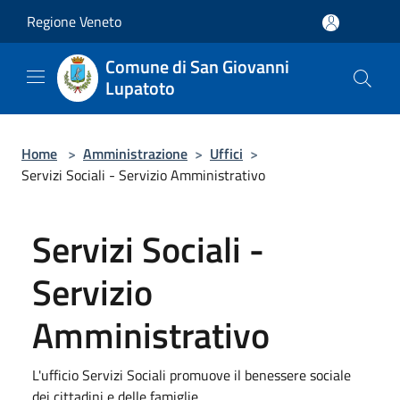
Salta al contenuto principale
Regione Veneto
Comune di San Giovanni
Lupatoto
Home
>
Amministrazione
>
Uffici
>
Servizi Sociali - Servizio Amministrativo
Servizi Sociali -
Servizio
Amministrativo
L'ufficio Servizi Sociali promuove il benessere sociale
dei cittadini e delle famiglie.