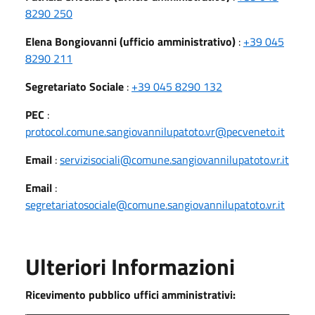
8290 250
Elena Bongiovanni (ufficio amministrativo)
:
+39 045
8290 211
Segretariato Sociale
:
+39 045 8290 132
PEC
:
protocol.comune.sangiovannilupatoto.vr@pecveneto.it
Email
:
servizisociali@comune.sangiovannilupatoto.vr.it
Email
:
segretariatosociale@comune.sangiovannilupatoto.vr.it
Ulteriori Informazioni
Ricevimento pubblico uffici amministrativi: