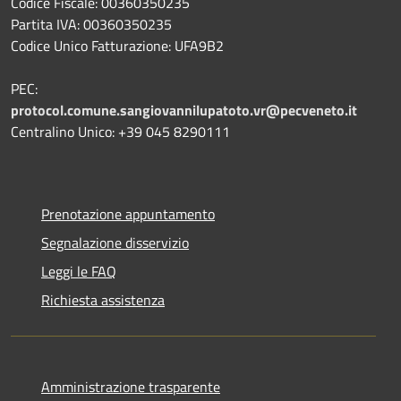
Codice Fiscale: 00360350235
Partita IVA: 00360350235
Codice Unico Fatturazione: UFA9B2
PEC:
protocol.comune.sangiovannilupatoto.vr@pecveneto.it
Centralino Unico: +39 045 8290111
Prenotazione appuntamento
Segnalazione disservizio
Leggi le FAQ
Richiesta assistenza
Amministrazione trasparente