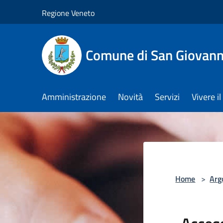
Salta al contenuto principale
Regione Veneto
Comune di San Giovann
Amministrazione
Novità
Servizi
Vivere 
Home
>
Arg