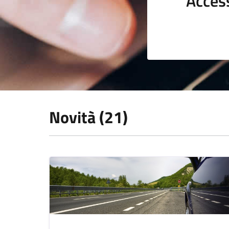
Acces
Novità (21)