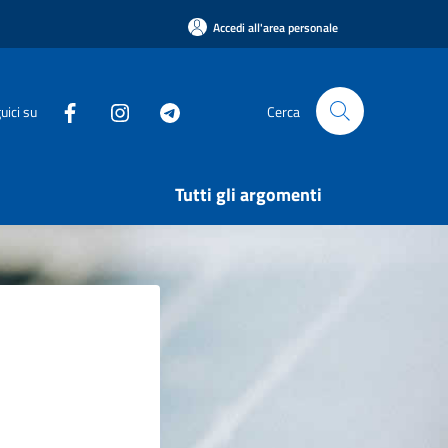
Accedi all'area personale
uici su
Cerca
Tutti gli argomenti