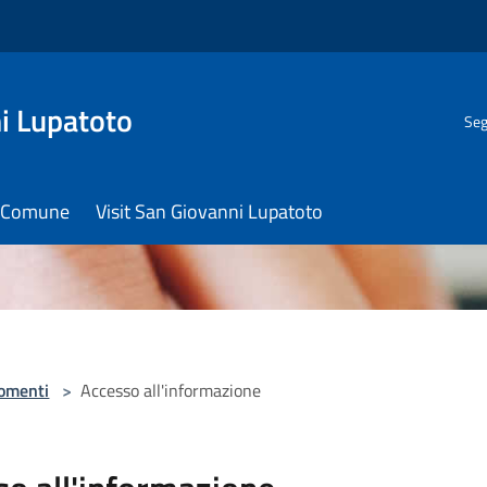
i Lupatoto
Seg
il Comune
Visit San Giovanni Lupatoto
omenti
>
Accesso all'informazione